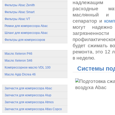
надлежащим 
Фильтры Abac Zenith
расходные м
Фильтры Abac Smart
маслянный и в
Фильтры Abac VT
сепаратор и
ком
Ремни для компрессора Abac
могут надежн
загрязненности
Шланг для компрессора Abac
профилактическо
Фильтры для компрессоров
будет сжимать во
Масло для компрессоров Abac
ремонта, это 12 
Масло Xeleron P46
в неделю.
Масло Xeleron S46
Системы под
Компрессорное масло VDL 100
Масло Agip Dicrea 46
Запчасти для компрессоров
Запчасти для компрессора Abac
Запчасти для компрессора Alup
Запчасти для компрессора Atmos
Запчасти для компрессора Atlas Copco