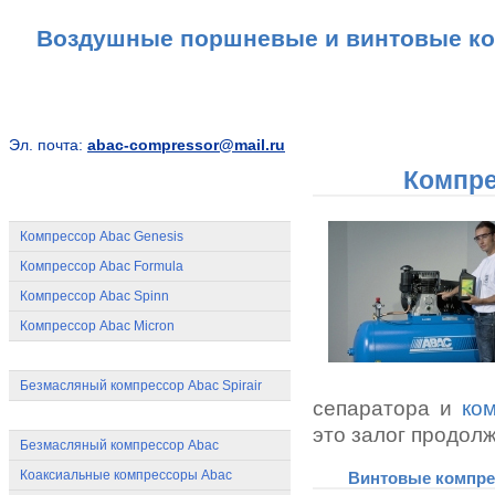
Воздушные поршневые и винтовые к
Эл. почта:
abac-compressor@mail.ru
Компре
Винтовые компрессоры Abac
Компрессор Abac Genesis
Компрессор Abac Formula
Компрессор Abac Spinn
Компрессор Abac Micron
Спиральные компрессоры Abac
Безмасляный компрессор Abac Spirair
сепаратора и
ко
Поршневые компрессоры Abac
это залог продол
Безмасляный компрессор Abac
Коаксиальные компрессоры Abac
Винтовые компре