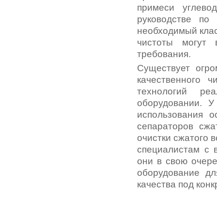
примеси углево
руководстве по 
необходимый клас
чистоты могут 
требования.
Существует огро
качественного ч
технологий ре
оборудовании. У
использования о
сепараторов сжа
очистки сжатого 
специалистам с в
они в свою очере
оборудование дл
качества под кон